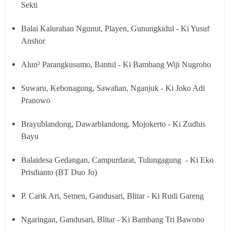
Sekti
Balai Kalurahan Ngunut, Playen, Gunungkidul - Ki Yusuf
Anshor
Alun² Parangkusumo, Bantul - Ki Bambang Wiji Nugroho
Suwaru, Kebonagung, Sawahan, Nganjuk - Ki Joko Adi
Pranowo
Brayublandong, Dawarblandong, Mojokerto - Ki Zudhis
Bayu
Balaidesa Gedangan, Campurdarat, Tulungagung - Ki Eko
Prisdianto (BT Duo Jo)
P. Carik Ari, Semen, Gandusari, Blitar - Ki Rudi Gareng
Ngaringan, Gandusari, Blitar - Ki Bambang Tri Bawono