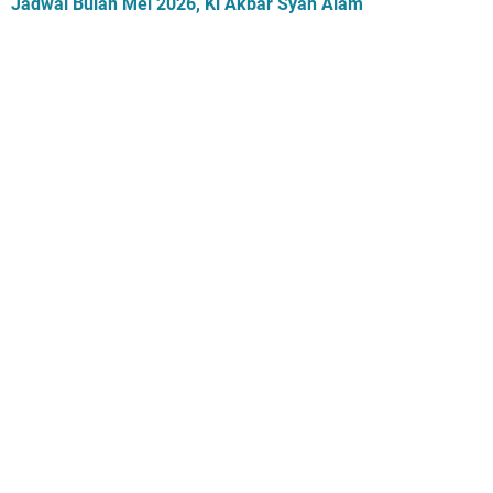
Jadwal Bulan Mei 2026, Ki Akbar Syah Alam