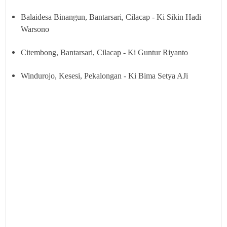
B
alaidesa Binangun, Bantarsari, Cilacap - Ki Sikin Hadi
Warsono
Citembong, Bantarsari, Cilacap - Ki Guntur Riyanto
Windurojo
, Kesesi, Pekalongan - Ki Bima Setya AJi