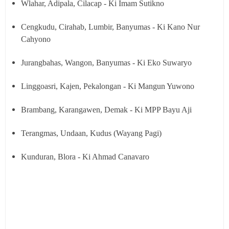
Wlahar, Adipala, Cilacap - Ki Imam Sutikno
Cengkudu, Cirahab, Lumbir, Banyumas - Ki Kano Nur
Cahyono
Jurangbahas, Wangon, Banyumas - Ki Eko Suwaryo
Linggoasri, Kajen, Pekalongan - Ki Mangun Yuwono
Brambang, Karangawen, Demak - Ki MPP Bayu Aji
Terangmas,
Undaan, Kudus (Wayang Pagi)
Kunduran, Blora - Ki Ahmad Canavaro