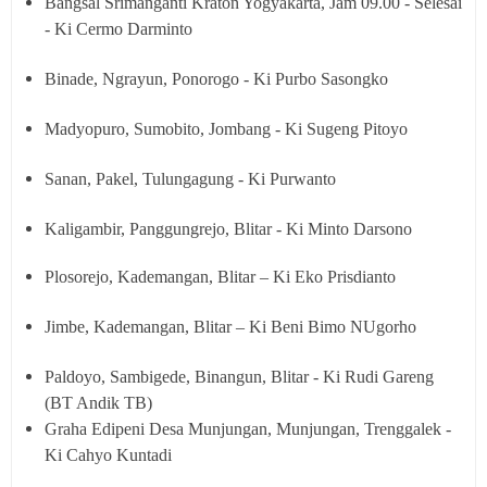
Bangsal Srimanganti Kraton Yogyakarta, Jam 09.00 - Selesai
- Ki Cermo Darminto
Binade, Ngrayun, Ponorogo - Ki Purbo Sasongko
Madyopuro, Sumobito, Jombang - Ki Sugeng Pitoyo
Sanan, Pakel, Tulungagung - Ki Purwanto
Kaligambir, Panggungrejo, Blitar - Ki Minto Darsono
Plosorejo, Kademangan, Blitar – Ki Eko Prisdianto
Jimbe, Kademangan, Blitar – Ki Beni Bimo NUgorho
Paldoyo, Sambigede, Binangun, Blitar - Ki Rudi Gareng
(BT Andik TB)
Graha Edipeni Desa Munjungan, Munjungan, Trenggalek -
Ki Cahyo Kuntadi