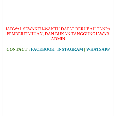
JADWAL SEWAKTU-WAKTU DAPAT BERUBAH TANPA
PEMBERITAHUAN, DAN BUKAN TANGGUNGJAWAB
ADMIN
CONTACT :
FACEBOOK
|
INSTAGRAM
|
WHATSAPP