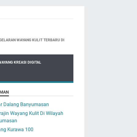
GELARAN WAYANG KULIT TERBARU DI
WAYANG KREASI DIGITAL
MAN
ar Dalang Banyumasan
ajin Wayang Kulit Di Wilayah
umasan
ng Kurawa 100