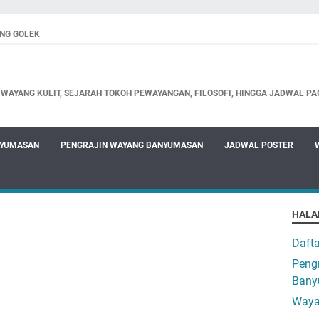
NG GOLEK
WAYANG KULIT, SEJARAH TOKOH PEWAYANGAN, FILOSOFI, HINGGA JADWAL PA
NYUMASAN
PENGRAJIN WAYANG BANYUMASAN
JADWAL POSTER
HALA
Daft
Pengr
Bany
Waya