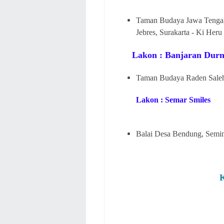
Taman Budaya Jawa Tengah
Jebres, Surakarta - Ki Her
Lakon : Banjaran Dur
Taman Budaya Raden Saleh,
Lakon : Semar Smiles
Balai Desa Bendung, Semin