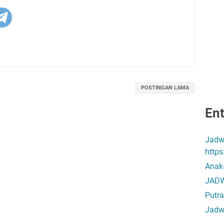
POSTINGAN LAMA
Ent
Jadw
http
Anak
JADW
Putra
Jadw