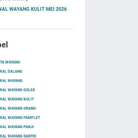
AL WAYANG KULIT MEI 2026
el
ITA WAYANG
WAL DALANG
WAL WAYANG
WAL WAYANG GOLEK
WAL WAYANG KULIT
WAL WAYANG ORANG
WAL WAYANG PAMFLET
WAL WAYANG PANJI
WAL WAYANG SANTRI