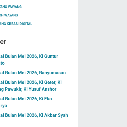
TANG WAYANG
OH WAYANG
NG KREASI DIGITAL
er
l Bulan Mei 2026, Ki Guntur
nto
al Bulan Mei 2026, Banyumasan
l Bulan Mei 2026, Ki Geter, Ki
g Pawukir, Ki Yusuf Anshor
l Bulan Mei 2026, Ki Eko
ryo
al Bulan Mei 2026, Ki Akbar Syah