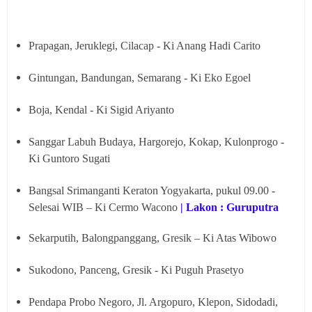
Prapagan, Jeruklegi, Cilacap - Ki Anang Hadi Carito
Gintungan, Bandungan, Semarang - Ki Eko Egoel
Boja, Kendal - Ki Sigid Ariyanto
Sanggar Labuh Budaya, Hargorejo, Kokap, Kulonprogo -
Ki Guntoro Sugati
Bangsal Srimanganti Keraton Yogyakarta, pukul 09.00 -
Selesai WIB – Ki Cermo Wacono
| Lakon : Guruputra
Sekarputih, Balongpanggang, Gresik – Ki Atas Wibowo
Sukodono, Panceng, Gresik - Ki Puguh Prasetyo
Pendapa Probo Negoro, Jl. Argopuro, Klepon, Sidodadi,