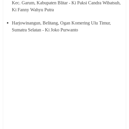
Kec. Garum, Kabupaten Blitar - Ki Paksi Candra Wibatsuh,
Ki Fanny Wahyu Putra
Harjowinangun, Belitang, Ogan Komering Ulu Timur,
Sumatra Selatan - Ki Joko Purwanto