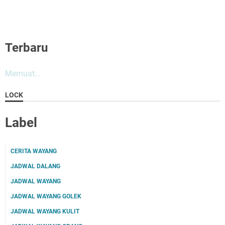
Terbaru
Memuat...
LOCK
Label
CERITA WAYANG
JADWAL DALANG
JADWAL WAYANG
JADWAL WAYANG GOLEK
JADWAL WAYANG KULIT