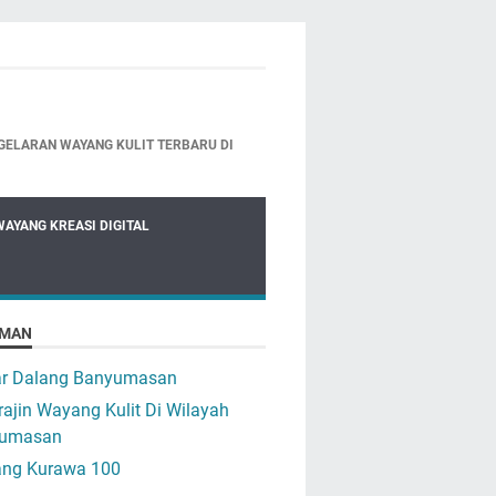
GELARAN WAYANG KULIT TERBARU DI
WAYANG KREASI DIGITAL
MAN
ar Dalang Banyumasan
ajin Wayang Kulit Di Wilayah
umasan
ng Kurawa 100