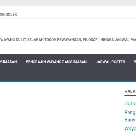
NG GOLEK
WAYANG KULIT, SEJARAH TOKOH PEWAYANGAN, FILOSOFI, HINGGA JADWAL PA
NYUMASAN
PENGRAJIN WAYANG BANYUMASAN
JADWAL POSTER
HALA
Daft
Pengr
Bany
Waya