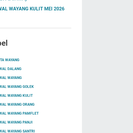
AL WAYANG KULIT MEI 2026
el
ITA WAYANG
WAL DALANG
WAL WAYANG
WAL WAYANG GOLEK
WAL WAYANG KULIT
WAL WAYANG ORANG
WAL WAYANG PAMFLET
WAL WAYANG PANJI
WAL WAYANG SANTRI