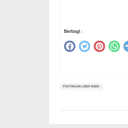
Berbagi :
POSTINGAN LEBIH BARU