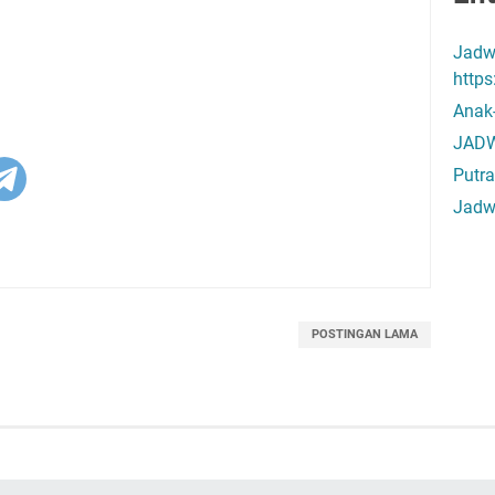
Jadw
http
Anak
JADW
Putra
Jadw
POSTINGAN LAMA