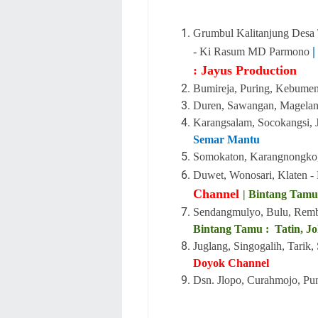
Grumbul Kalitanjung Desa
- Ki Rasum MD Parmono
: Jayus Production
Bumireja, Puring, Kebumen
Duren, Sawangan, Magelan
Karangsalam, Socokangsi, J
Semar Mantu
Somokaton, Karangnongko, K
Duwet, Wonosari, Klaten - 
Channel
| Bintang Tamu 
Sendangmulyo, Bulu, Remba
Bintang Tamu : Tatin, Jo
Juglang, Singogalih, Tarik
Doyok Channel
Dsn. Jlopo, Curahmojo, Pu