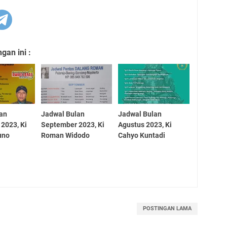
an ini :
lan
Jadwal Bulan
Jadwal Bulan
2023, Ki
September 2023, Ki
Agustus 2023, Ki
uno
Roman Widodo
Cahyo Kuntadi
POSTINGAN LAMA