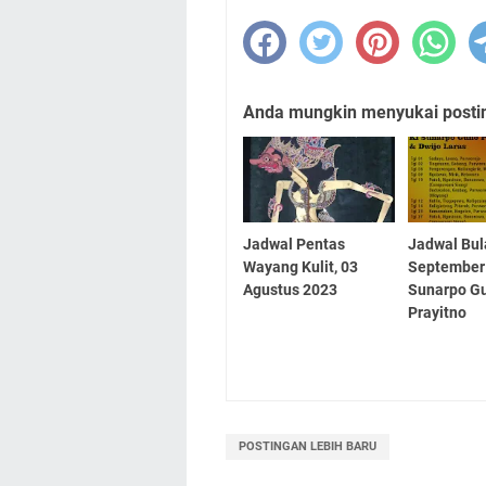
Anda mungkin menyukai posting
Jadwal Pentas
Jadwal Bu
Wayang Kulit, 03
September 
Agustus 2023
Sunarpo G
Prayitno
POSTINGAN LEBIH BARU