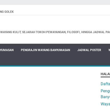
NG GOLEK
WAYANG KULIT, SEJARAH TOKOH PEWAYANGAN, FILOSOFI, HINGGA JADWAL PA
NYUMASAN
PENGRAJIN WAYANG BANYUMASAN
JADWAL POSTER
HALA
Daft
Pengr
Bany
Waya