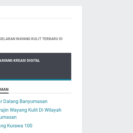
GELARAN WAYANG KULIT TERBARU DI
WAYANG KREASI DIGITAL
MAN
ar Dalang Banyumasan
ajin Wayang Kulit Di Wilayah
umasan
ng Kurawa 100