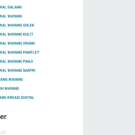
WAL DALANG
WAL WAYANG
WAL WAYANG GOLEK
WAL WAYANG KULIT
WAL WAYANG ORANG
WAL WAYANG PAMFLET
WAL WAYANG PANJI
WAL WAYANG SANTRI
TANG WAYANG
OH WAYANG
NG KREASI DIGITAL
er
at...