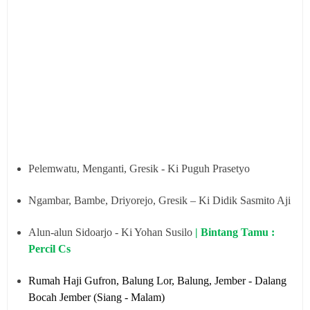
Pelemwatu, Menganti, Gresik - Ki Puguh Prasetyo
Ngambar, Bambe, Driyorejo, Gresik – Ki Didik Sasmito Aji
Alun-alun Sidoarjo - Ki Yohan Susilo
| Bintang Tamu :
Percil Cs
Rumah Haji Gufron, Balung Lor, Balung, Jember - Dalang
Bocah Jember (Siang - Malam)