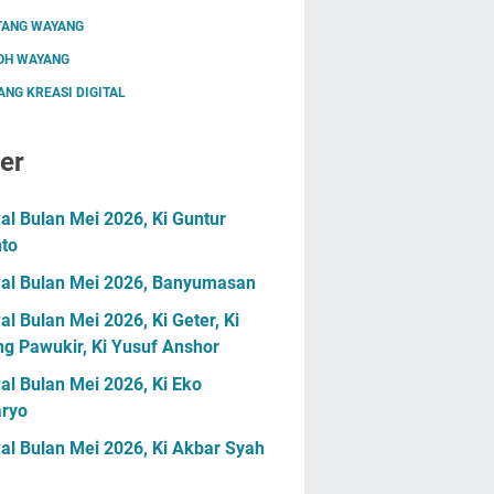
TANG WAYANG
OH WAYANG
NG KREASI DIGITAL
er
l Bulan Mei 2026, Ki Guntur
nto
al Bulan Mei 2026, Banyumasan
l Bulan Mei 2026, Ki Geter, Ki
g Pawukir, Ki Yusuf Anshor
l Bulan Mei 2026, Ki Eko
ryo
al Bulan Mei 2026, Ki Akbar Syah