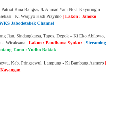
Patriot Bina Bangsa, Jl. Ahmad Yani No.1 Kayuringin
 Bekasi - Ki Warjiyo Hadi Prayitno
| Lakon : Janoko
 PWKS Jabodetabek Channel
ng Jian, Sindangkarsa, Tapos, Depok – Ki Eko Abilowo,
rata Wicaksana
| Lakon : Pandhawa Syukur
| Streaming
Bintang Tamu : Yudho Bakiak
gsewu, Kab. Pringsewul, Lampung - Ki Bambang Asmoro
|
 Kayangan