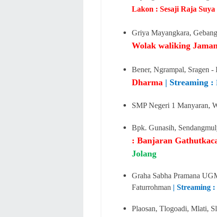
Lakon : Sesaji Raja Suya
Griya Mayangkara, Gebang,
Wolak waliking Jama
Bener, Ngrampal, Sragen -
Dharma
| Streaming :
SMP Negeri 1 Manyaran, W
Bpk. Gunasih, Sendangmuly
: Banjaran Gathutka
Jolang
Graha Sabha Pramana UGM 
Faturrohman
| Streaming 
Plaosan, Tlogoadi, Mlati, 