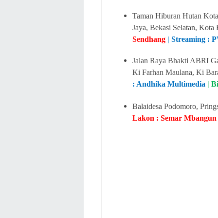
Taman Hiburan Hutan Kota 
Jaya, Bekasi Selatan, Kota
Sendhang
| Streaming :
Jalan Raya Bhakti ABRI Ga
Ki Farhan Maulana, Ki Ba
: Andhika Multimedia
| 
Balaidesa Podomoro, Prin
Lakon : Semar Mbangun