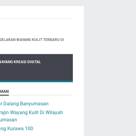
GELARAN WAYANG KULIT TERBARU DI
WAYANG KREASI DIGITAL
MAN
ar Dalang Banyumasan
ajin Wayang Kulit Di Wilayah
umasan
ng Kurawa 100