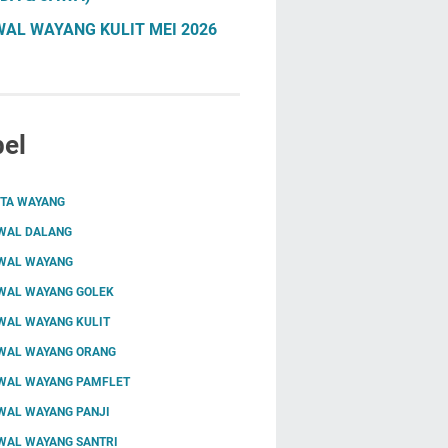
AL WAYANG KULIT MEI 2026
el
ITA WAYANG
WAL DALANG
WAL WAYANG
WAL WAYANG GOLEK
WAL WAYANG KULIT
WAL WAYANG ORANG
WAL WAYANG PAMFLET
WAL WAYANG PANJI
WAL WAYANG SANTRI