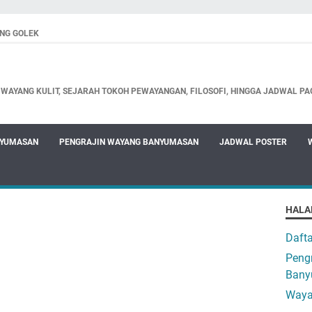
NG GOLEK
WAYANG KULIT, SEJARAH TOKOH PEWAYANGAN, FILOSOFI, HINGGA JADWAL PA
NYUMASAN
PENGRAJIN WAYANG BANYUMASAN
JADWAL POSTER
HALA
Daft
Pengr
Bany
Waya