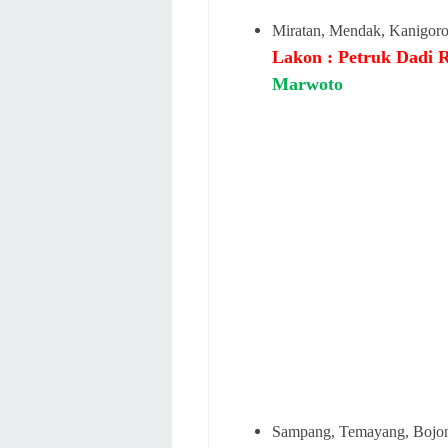
Miratan, Mendak, Kanigoro
Lakon : Petruk Dadi 
Marwoto
Sampang, Temayang, Bojon