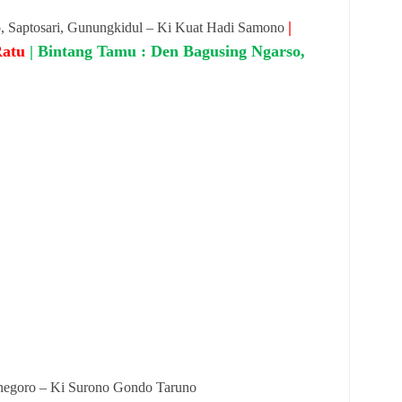
|
, Saptosari, Gunungkidul – Ki Kuat Hadi Samono
Ratu
| Bintang Tamu : Den Bagusing Ngarso,
egoro – Ki Surono Gondo Taruno