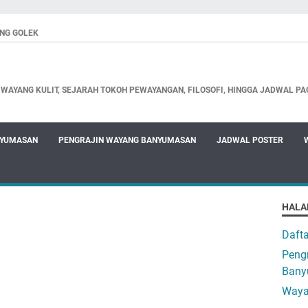
NG GOLEK
WAYANG KULIT, SEJARAH TOKOH PEWAYANGAN, FILOSOFI, HINGGA JADWAL PA
NYUMASAN
PENGRAJIN WAYANG BANYUMASAN
JADWAL POSTER
HALA
Daft
Pengr
Bany
Waya