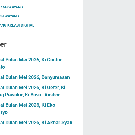
TANG WAYANG
OH WAYANG
NG KREASI DIGITAL
er
l Bulan Mei 2026, Ki Guntur
nto
al Bulan Mei 2026, Banyumasan
l Bulan Mei 2026, Ki Geter, Ki
g Pawukir, Ki Yusuf Anshor
l Bulan Mei 2026, Ki Eko
ryo
al Bulan Mei 2026, Ki Akbar Syah