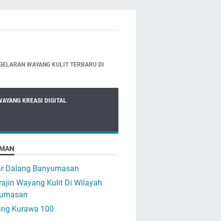
GELARAN WAYANG KULIT TERBARU DI
WAYANG KREASI DIGITAL
MAN
ar Dalang Banyumasan
ajin Wayang Kulit Di Wilayah
umasan
ng Kurawa 100