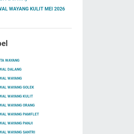
AL WAYANG KULIT MEI 2026
el
ITA WAYANG
WAL DALANG
WAL WAYANG
WAL WAYANG GOLEK
WAL WAYANG KULIT
WAL WAYANG ORANG
WAL WAYANG PAMFLET
WAL WAYANG PANJI
WAL WAYANG SANTRI