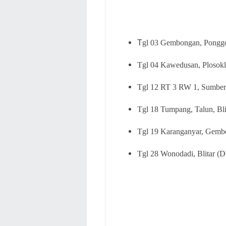
T
gl 03 Gembongan, Ponggok
Tgl 04 Kawedusan, Plosokla
Tgl 12 RT 3 RW 1, Sumbersa
Tgl 18 Tumpang, Talun, Bli
Tgl 19 Karanganyar, Gembon
Tgl 28 Wonodadi, Blitar (D