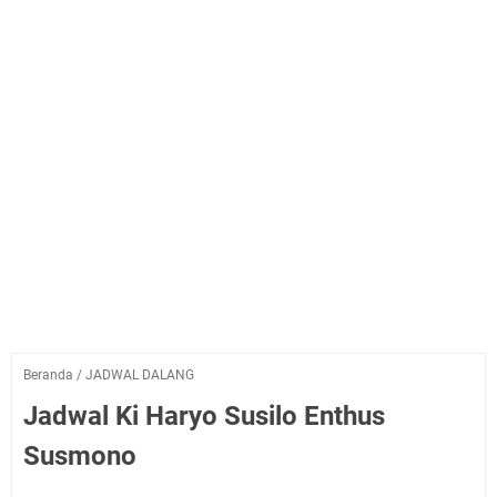
Beranda
/
JADWAL DALANG
Jadwal Ki Haryo Susilo Enthus
Susmono