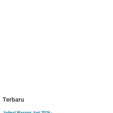
Terbaru
Jadwal Wayang Juni 2026 :