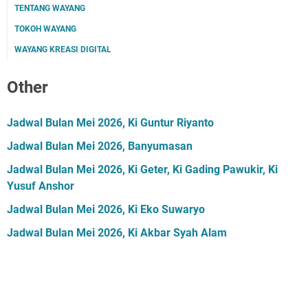
TENTANG WAYANG
TOKOH WAYANG
WAYANG KREASI DIGITAL
Other
Jadwal Bulan Mei 2026, Ki Guntur Riyanto
Jadwal Bulan Mei 2026, Banyumasan
Jadwal Bulan Mei 2026, Ki Geter, Ki Gading Pawukir, Ki
Yusuf Anshor
Jadwal Bulan Mei 2026, Ki Eko Suwaryo
Jadwal Bulan Mei 2026, Ki Akbar Syah Alam