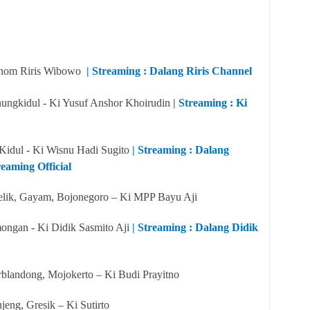
 Anom Riris Wibowo
| Streaming : Dalang Riris Channel
nungkidul - Ki Yusuf Anshor Khoirudin
| Streaming :
Ki
Kidul
- Ki Wisnu Hadi Sugito
| Streaming : Dalang
eaming Official
lik, Gayam, Bojonegoro – Ki MPP Bayu Aji
ongan - Ki Didik Sasmito Aji
| Streaming : Dalang Didik
rblandong, Mojokerto – Ki Budi Prayitno
jeng, Gresik – Ki Sutirto