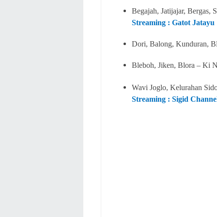
Begajah, Jatijajar, Berga
Streaming : Gatot Jatayu
Dori, Balong, Kunduran, B
Bleboh, Jiken, Blora – Ki 
Wavi Joglo, Kelurahan Si
Streaming : Sigid Channe