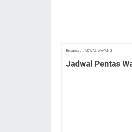
Beranda
/
JADWAL WAYANG
Jadwal Pentas Way