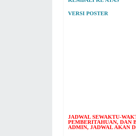
KEMBALI KE ATAS
VERSI POSTER
JADWAL SEWAKTU-WAKT
PEMBERITAHUAN, DAN
ADMIN, JADWAL AKAN D