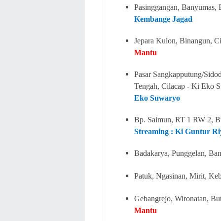
Pasinggangan, Banyumas, B
Kembange Jagad
Jepara Kulon, Binangun, C
Mantu
Pasar Sangkapputung/Sidoda
Tengah, Cilacap - Ki Eko
Eko Suwaryo
Bp. Saimun, RT 1 RW 2, Bu
Streaming : Ki Guntur R
Badakarya, Punggelan, Ban
Patuk, Ngasinan, Mirit, K
Gebangrejo, Wironatan, Bu
Mantu