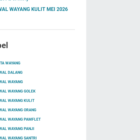
AL WAYANG KULIT MEI 2026
el
ITA WAYANG
WAL DALANG
WAL WAYANG
WAL WAYANG GOLEK
WAL WAYANG KULIT
WAL WAYANG ORANG
WAL WAYANG PAMFLET
WAL WAYANG PANJI
WAL WAYANG SANTRI