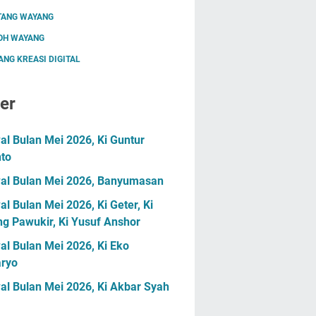
TANG WAYANG
OH WAYANG
NG KREASI DIGITAL
er
l Bulan Mei 2026, Ki Guntur
nto
al Bulan Mei 2026, Banyumasan
l Bulan Mei 2026, Ki Geter, Ki
g Pawukir, Ki Yusuf Anshor
l Bulan Mei 2026, Ki Eko
ryo
al Bulan Mei 2026, Ki Akbar Syah