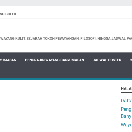
NG GOLEK
WAYANG KULIT, SEJARAH TOKOH PEWAYANGAN, FILOSOFI, HINGGA JADWAL PA
NYUMASAN
PENGRAJIN WAYANG BANYUMASAN
JADWAL POSTER
HALA
Daft
Pengr
Bany
Waya