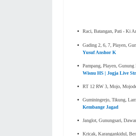
Raci, Batangan, Pati - Ki
Gading 2, 6, 7, Playen, Gu
Yusuf Anshor K
Pampang, Playen, Gunung 
Wisnu HS | Jogja Live Str
RT 12 RW 3, Mojo, Mojode
Guminingrejo, Tikung, Lam
Kembange Jagad
Janglot, Gunungsari, Dawa
Kricak, Karangankidul, Ben