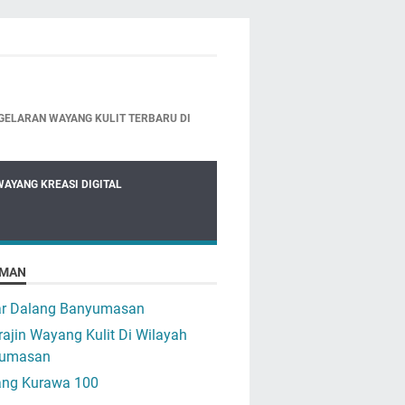
GELARAN WAYANG KULIT TERBARU DI
WAYANG KREASI DIGITAL
MAN
ar Dalang Banyumasan
ajin Wayang Kulit Di Wilayah
umasan
ng Kurawa 100