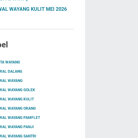
AL WAYANG KULIT MEI 2026
el
ITA WAYANG
WAL DALANG
WAL WAYANG
WAL WAYANG GOLEK
WAL WAYANG KULIT
WAL WAYANG ORANG
WAL WAYANG PAMFLET
WAL WAYANG PANJI
WAL WAYANG SANTRI