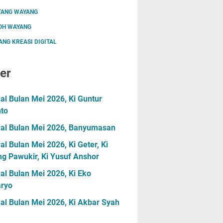
TANG WAYANG
OH WAYANG
NG KREASI DIGITAL
er
l Bulan Mei 2026, Ki Guntur
nto
al Bulan Mei 2026, Banyumasan
l Bulan Mei 2026, Ki Geter, Ki
g Pawukir, Ki Yusuf Anshor
l Bulan Mei 2026, Ki Eko
ryo
al Bulan Mei 2026, Ki Akbar Syah