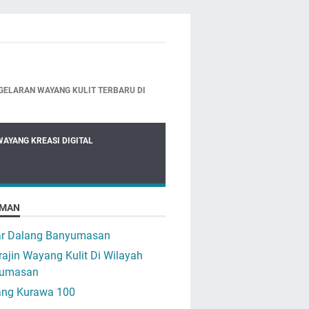
GELARAN WAYANG KULIT TERBARU DI
WAYANG KREASI DIGITAL
MAN
ar Dalang Banyumasan
ajin Wayang Kulit Di Wilayah
umasan
ng Kurawa 100