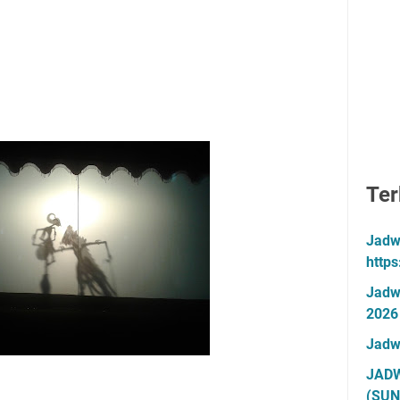
Ter
Jadw
http
Jadw
2026
Jadw
JADW
(SUN