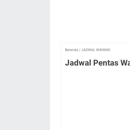
Beranda
/
JADWAL WAYANG
Jadwal Pentas Way