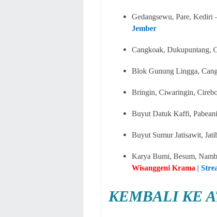
Gedangsewu, Pare, Kediri 
Jember
Cangkoak, Dukupuntang, 
Blok Gunung Lingga, Cang
Bringin, Ciwaringin, Cireb
Buyut Datuk Kaffi, Pabean
Buyut Sumur Jatisawit, Jat
Karya Bumi, Besum, Nambl
Wisanggeni Krama
| Str
KEMBALI KE A