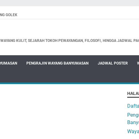
NG GOLEK
WAYANG KULIT, SEJARAH TOKOH PEWAYANGAN, FILOSOFI, HINGGA JADWAL PA
NYUMASAN
PENGRAJIN WAYANG BANYUMASAN
JADWAL POSTER
HALA
Daft
Pengr
Bany
Waya