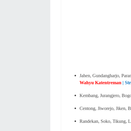
Jahen, Gundangharjo
, Para
Wahyu Katentreman
| St
Kembang, Jurangjero, Bogor
Centong, Jiworejo, Jiken, 
Randekan, Soko, Tikung, 