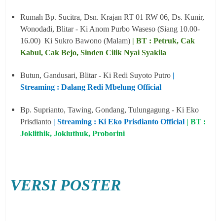
Rumah Bp. Sucitra, Dsn. Krajan RT 01 RW 06, Ds. Kunir,
Wonodadi, Blitar - Ki Anom Purbo Waseso (Siang 10.00-
16.00) Ki Sukro Bawono (Malam)
| BT : Petruk, Cak
Kabul, Cak Bejo, Sinden Cilik Nyai Syakila
Butun, Gandusari, Blitar - Ki Redi Suyoto Putro
|
Streaming : Dalang Redi Mbelung Official
Bp. Suprianto, Tawing, Gondang, Tulungagung - Ki Eko
Prisdianto
| Streaming : Ki Eko Prisdianto Official
| BT :
Joklithik, Jokluthuk, Proborini
VERSI POSTER