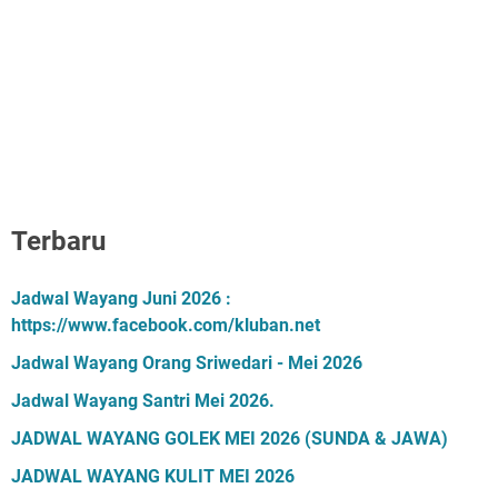
Terbaru
Jadwal Wayang Juni 2026 :
https://www.facebook.com/kluban.net
Jadwal Wayang Orang Sriwedari - Mei 2026
Jadwal Wayang Santri Mei 2026.
JADWAL WAYANG GOLEK MEI 2026 (SUNDA & JAWA)
JADWAL WAYANG KULIT MEI 2026