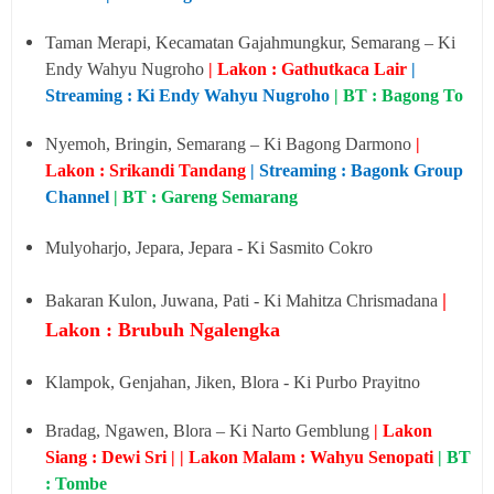
Taman Merapi, Kecamatan Gajahmungkur, Semarang – Ki
Endy Wahyu Nugroho
| Lakon :
Gathutkaca Lair
|
Streaming : Ki Endy Wahyu Nugroho
|
BT : Bagong To
Nyemoh, Bringin, Semarang – Ki Bagong Darmono
|
Lakon : Srikandi Tandang
| Streaming : Bagonk Group
Channel
|
BT : Gareng Semarang
Mulyoharjo, Jepara, Jepara - Ki Sasmito Cokro
|
Bakaran Kulon, Juwana, Pati - Ki Mahitza Chrismadana
Lakon : Brubuh Ngalengka
Klampok, Genjahan, Jiken, Blora - Ki Purbo Prayitno
Bradag, Ngawen, Blora – Ki Narto Gemblung
| Lakon
Siang : Dewi Sri | | Lakon Malam : Wahyu Senopati
|
BT
: Tombe