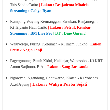
Titis Sabdo Carito
| Lakon : Brajadenta Mbalela
|
Streaming : Cahya Ryan
Kampung Wayang Kemranggon, Susukan, Banjarnegara –
Ki Triyanto Hadi Carito
| Lakon : Petruk Kembar
|
Streaming : BM Live Pro
|
BT : Dino Gareng
Waluyorejo, Puring, Kebumen - Ki Imam Sutikno
| Lakon :
Petruk Nagih Janji
Pagergunung, Butuh Kidul, Kalikajar, Wonosobo - Ki KRT
Anom Sarjhono. B.A.
| Lakon : Sang Jarasanda
Ngoreyan, Ngandong, Gantiwarno, Klaten - Ki Yohanes
| Lakon : Wahyu Purba Sejati
Axel Agung