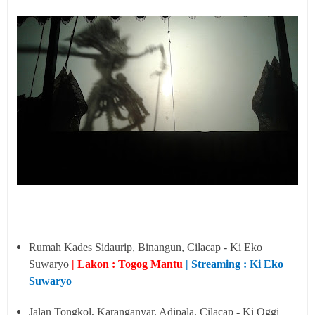
Rumah Kades Sidaurip, Binangun, Cilacap - Ki Eko
Suwaryo
| Lakon : Togog Mantu
| Streaming : Ki Eko
Suwaryo
Jalan Tongkol, Karanganyar, Adipala, Cilacap - Ki Oggi