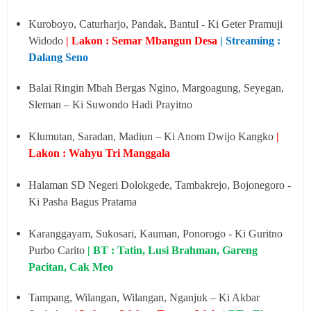
Kuroboyo, Caturharjo, Pandak, Bantul - Ki Geter Pramuji
Widodo
| Lakon : Semar Mbangun Desa
| Streaming :
Dalang Seno
Balai Ringin Mbah Bergas Ngino, Margoagung, Seyegan,
Sleman – Ki Suwondo Hadi Prayitno
Klumutan, Saradan, Madiun – Ki Anom Dwijo Kangko
|
Lakon : Wahyu Tri Manggala
Halaman SD Negeri Dolokgede, Tambakrejo, Bojonegoro -
Ki Pasha Bagus Pratama
Karanggayam, Sukosari, Kauman, Ponorogo - Ki Guritno
Purbo Carito
| BT : Tatin, Lusi Brahman, Gareng
Pacitan, Cak Meo
Tampang, Wilangan, Wilangan, Nganjuk – Ki Akbar