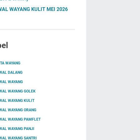
AL WAYANG KULIT MEI 2026
el
ITA WAYANG
WAL DALANG
WAL WAYANG
WAL WAYANG GOLEK
WAL WAYANG KULIT
WAL WAYANG ORANG
WAL WAYANG PAMFLET
WAL WAYANG PANJI
WAL WAYANG SANTRI