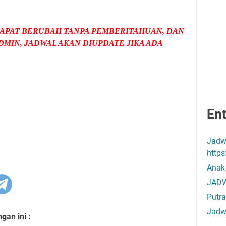
APAT BERUBAH TANPA PEMBERITAHUAN, DAN
MIN, JADWAL AKAN DIUPDATE JIKA ADA
Ent
Jadw
http
Anak
JADW
Putra
Jadw
an ini :