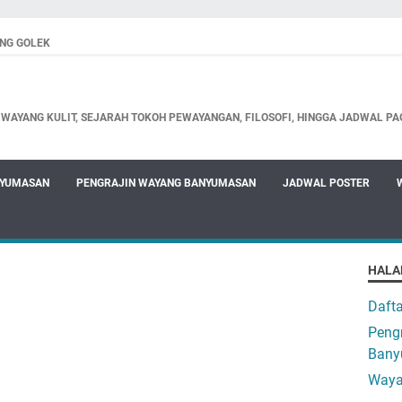
NG GOLEK
WAYANG KULIT, SEJARAH TOKOH PEWAYANGAN, FILOSOFI, HINGGA JADWAL PA
NYUMASAN
PENGRAJIN WAYANG BANYUMASAN
JADWAL POSTER
HALA
Daft
Pengr
Bany
Waya