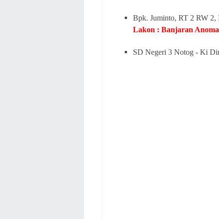
Bpk. Juminto, RT 2 RW 2,
Lakon : Banjaran Anom
SD Negeri 3 Notog - Ki Di