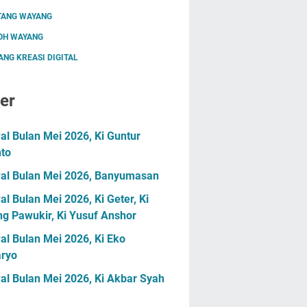
TANG WAYANG
OH WAYANG
NG KREASI DIGITAL
er
l Bulan Mei 2026, Ki Guntur
nto
al Bulan Mei 2026, Banyumasan
l Bulan Mei 2026, Ki Geter, Ki
g Pawukir, Ki Yusuf Anshor
l Bulan Mei 2026, Ki Eko
ryo
al Bulan Mei 2026, Ki Akbar Syah