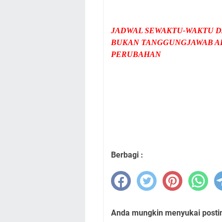
JADWAL SEWAKTU-WAKTU D
BUKAN TANGGUNGJAWAB AD
PERUBAHAN
Berbagi :
Anda mungkin menyukai posting