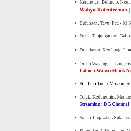
Karangturi, Bulurejo, Ngun
Wahyu Katentreman
Bulungan, Tayu, Pati - Ki 
Paras, Tanjunganom, Gabus,
Dudakawu, Kembang, Jepar
Omah Wayang, Jl. Langensa
Lakon : Wahyu Manik An
Pendopo Timur Museum Son
Teluk, Kedungmiri, Mantin
Streaming : DG Channel
Pantai Tangkolak, Sukaker
Sinunukan I, Sinunukan, Ma