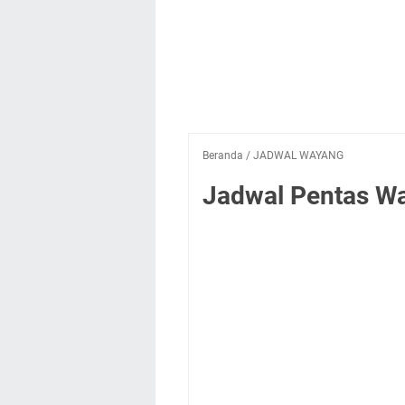
Beranda
/
JADWAL WAYANG
Jadwal Pentas Wa