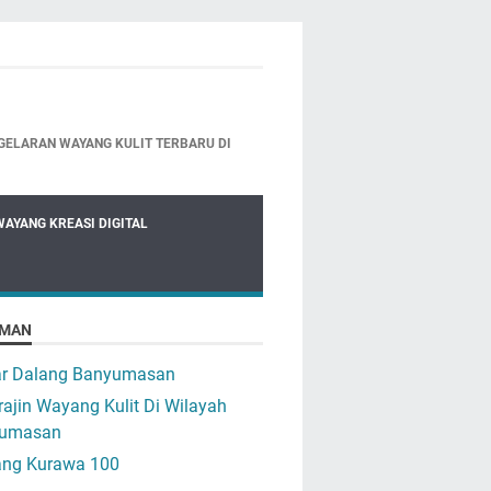
GELARAN WAYANG KULIT TERBARU DI
WAYANG KREASI DIGITAL
MAN
ar Dalang Banyumasan
ajin Wayang Kulit Di Wilayah
umasan
ng Kurawa 100