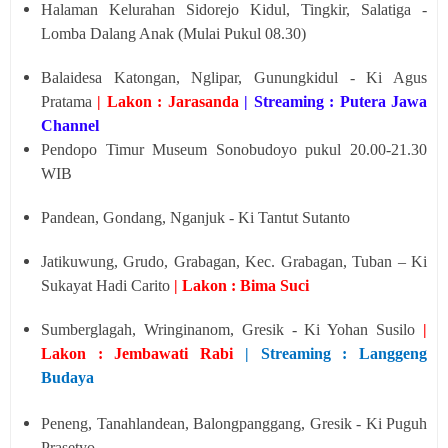
Halaman Kelurahan Sidorejo Kidul, Tingkir, Salatiga -
Lomba Dalang Anak (Mulai Pukul 08.30)
Balaidesa Katongan, Nglipar, Gunungkidul - Ki Agus
Pratama
| Lakon : Jarasanda
| Streaming : Putera Jawa
Channel
Pendopo Timur Museum Sonobudoyo pukul 20.00-21.30
WIB
Pandean, Gondang, Nganjuk - Ki Tantut Sutanto
Jatikuwung, Grudo, Grabagan, Kec. Grabagan, Tuban – Ki
Sukayat Hadi Carito
| Lakon : Bima Suci
Sumberglagah, Wringinanom, Gresik - Ki Yohan Susilo
|
Lakon : Jembawati Rabi
| Streaming : Langgeng
Budaya
Peneng, Tanahlandean, Balongpanggang, Gresik - Ki Puguh
Prasetyo