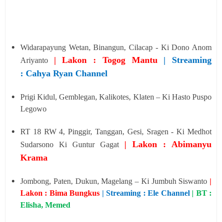
Widarapayung Wetan, Binangun, Cilacap - Ki Dono Anom
| Lakon : Togog Mantu
| Streaming
Ariyanto
: Cahya Ryan Channel
Prigi Kidul, Gemblegan, Kalikotes, Klaten – Ki Hasto Puspo
Legowo
RT 18 RW 4, Pinggir, Tanggan, Gesi, Sragen - Ki Medhot
| Lakon : Abimanyu
Sudarsono Ki Guntur Gagat
Krama
Jombong, Paten, Dukun, Magelang – Ki Jumbuh Siswanto
|
Lakon : Bima Bungkus
| Streaming : Ele Channel
| BT :
Elisha, Memed