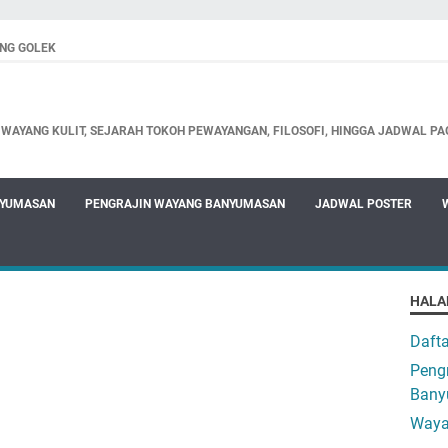
NG GOLEK
WAYANG KULIT, SEJARAH TOKOH PEWAYANGAN, FILOSOFI, HINGGA JADWAL PA
NYUMASAN
PENGRAJIN WAYANG BANYUMASAN
JADWAL POSTER
HALA
Daft
Pengr
Bany
Waya