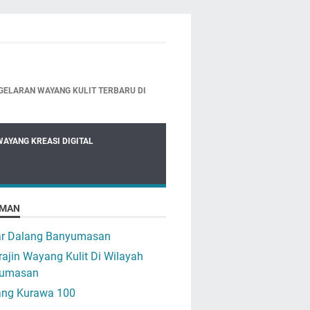
GELARAN WAYANG KULIT TERBARU DI
WAYANG KREASI DIGITAL
MAN
ar Dalang Banyumasan
ajin Wayang Kulit Di Wilayah
umasan
ng Kurawa 100