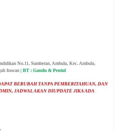
didikan No.11, Sumberan, Ambulu, Kec. Ambulu,
guh Irawan
| BT : Gandu & Pentul
APAT BERUBAH TANPA PEMBERITAHUAN, DAN
MIN, JADWAL AKAN DIUPDATE JIKA ADA