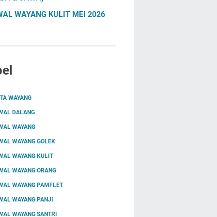
AL WAYANG KULIT MEI 2026
el
ITA WAYANG
WAL DALANG
WAL WAYANG
WAL WAYANG GOLEK
WAL WAYANG KULIT
WAL WAYANG ORANG
WAL WAYANG PAMFLET
WAL WAYANG PANJI
WAL WAYANG SANTRI