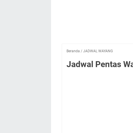
Beranda
/
JADWAL WAYANG
Jadwal Pentas Wa