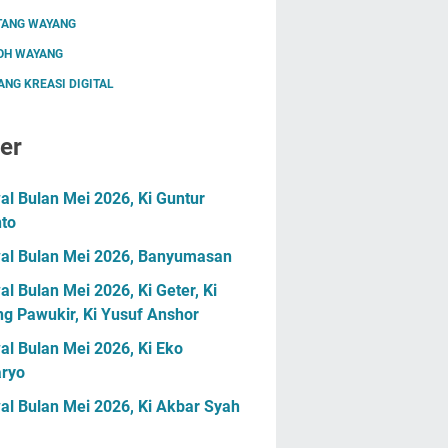
TANG WAYANG
OH WAYANG
NG KREASI DIGITAL
er
l Bulan Mei 2026, Ki Guntur
nto
al Bulan Mei 2026, Banyumasan
l Bulan Mei 2026, Ki Geter, Ki
g Pawukir, Ki Yusuf Anshor
l Bulan Mei 2026, Ki Eko
ryo
al Bulan Mei 2026, Ki Akbar Syah