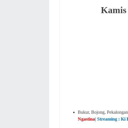
Kamis 
Bukur, Bojong, Pekalonga
Ngastina
| Streaming : K