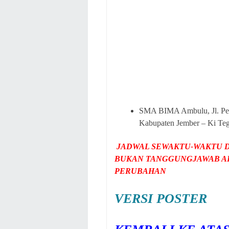
SMA BIMA Ambulu, Jl. Pen
Kabupaten Jember – Ki Te
JADWAL SEWAKTU-WAKTU D
BUKAN TANGGUNGJAWAB AD
PERUBAHAN
VERSI POSTER