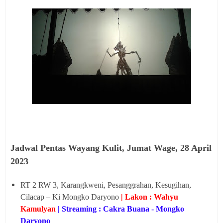
Jadwal Pentas Wayang Kulit,
Jumat Wage, 28 April
2023
RT 2 RW 3, Karangkweni, Pesanggrahan, Kesugihan,
Cilacap – Ki Mongko Daryono
| Lakon : Wahyu
Kamulyan
| Streaming : Cakra Buana - Mongko
Daryono