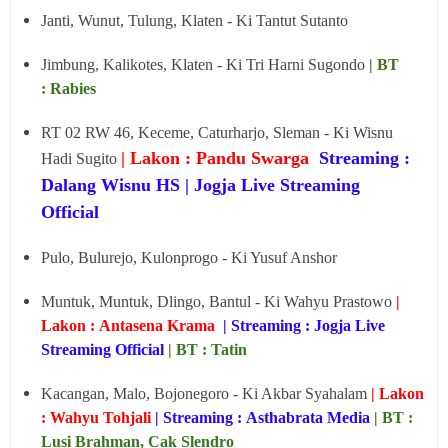
Janti, Wunut, Tulung, Klaten - Ki Tantut Sutanto
Jimbung, Kalikotes, Klaten - Ki Tri Harni Sugondo
| BT
: Rabies
RT 02 RW 46, Keceme, Caturharjo, Sleman - Ki Wisnu
| Lakon : Pandu Swarga
Streaming :
Hadi Sugito
Dalang Wisnu HS | Jogja Live Streaming
Official
Pulo, Bulurejo, Kulonprogo - Ki Yusuf Anshor
Muntuk, Muntuk, Dlingo, Bantul - Ki Wahyu Prastowo
|
Lakon : Antasena Krama
| Streaming : Jogja Live
Streaming Official
| BT : Tatin
Kacangan, Malo, Bojonegoro - Ki Akbar Syahalam
| Lakon
: Wahyu Tohjali
| Streaming : Asthabrata Media
| BT :
Lusi Brahman, Cak Slendro