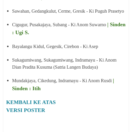
Sawahan, Gedangkulut, Cerme, Gresik - Ki Puguh Prasetyo
| Sinden
Cigugur, Pusakajaya, Subang - Ki Anom Suwarno
: Ugi S.
Bayalangu Kidul, Gegesik, Cirebon - Ki Asep
Sukagumiwang, Sukagumiwang, Indramayu - Ki Anom
Dian Pradita Kusuma (Satria Langen Budaya)
|
Mundakjaya, Cikedung, Indramayu - Ki Anom Rusdi
Sinden : Itih
KEMBALI KE ATAS
VERSI POSTER