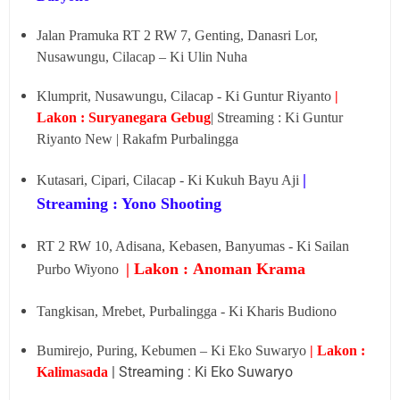
Jalan Pramuka RT 2 RW 7, Genting, Danasri Lor,
Nusawungu, Cilacap – Ki Ulin Nuha
Klumprit, Nusawungu, Cilacap - Ki Guntur Riyanto
|
Lakon : Suryanegara Gebug
| Streaming : Ki Guntur
Riyanto New | Rakafm Purbalingga
|
Kutasari, Cipari, Cilacap - Ki Kukuh Bayu Aji
Streaming : Yono Shooting
RT 2 RW 10, Adisana, Kebasen, Banyumas - Ki Sailan
| Lakon : Anoman Krama
Purbo Wiyono
Tangkisan, Mrebet, Purbalingga - Ki Kharis Budiono
Bumirejo, Puring, Kebumen – Ki Eko Suwaryo
| Lakon :
| Streaming : Ki Eko Suwaryo
Kalimasada