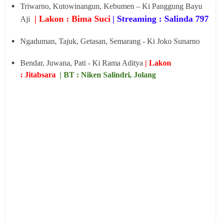
Triwarno, Kutowinangun, Kebumen – Ki Panggung Bayu
| Lakon : Bima Suci
| Streaming : Salinda 797
Aji
Ngaduman, Tajuk, Getasan, Semarang - Ki Joko Sunarno
Bendar, Juwana, Pati - Ki Rama Aditya
| Lakon
: Jitabsara
| BT : Niken Salindri, Jolang