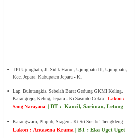
TPI Ujungbatu, Jl. Sidik Harun, Ujungbatu III, Ujungbatu,
Kec. Jepara, Kabupaten Jepara - Ki
Lap. Bulutangkis, Sebelah Barat Gedung GKMI Keling,
Karangrejo, Keling, Jepara - Ki Sasmito Cokro
| Lakon :
| BT : Kancil, Sariman, Letong
Sang Narayana
|
Karangwaru, Plupuh, Sragen - Ki Sri Susilo Thengkleng
Lakon : Antasena Krama
| BT : Eka Uget Uget