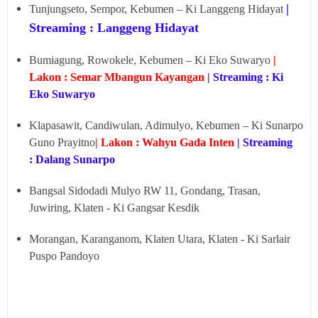
|
Tunjungseto, Sempor, Kebumen – Ki Langgeng Hidayat
Streaming : Langgeng Hidayat
Bumiagung, Rowokele, Kebumen – Ki Eko Suwaryo
|
Lakon : Semar Mbangun Kayangan
| Streaming : Ki
Eko Suwaryo
Klapasawit, Candiwulan, Adimulyo, Kebumen – Ki Sunarpo
Guno Prayitno
| Lakon : Wahyu Gada Inten
| Streaming
:
Dalang Sunarpo
Bangsal Sidodadi Mulyo RW 11, Gondang, Trasan,
Juwiring, Klaten - Ki Gangsar Kesdik
Morangan, Karanganom, Klaten Utara, Klaten - Ki Sarlair
Puspo Pandoyo