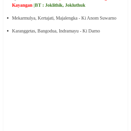
Kayangan
|BT : Joklithik, Jokluthuk
Mekarmulya, Kertajati, Majalengka - Ki Anom Suwarno
Karanggetas, Bangodua, Indramayu - Ki Darno