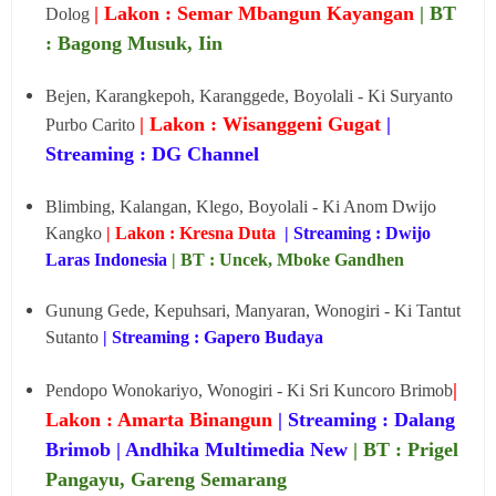
| Lakon : Semar Mbangun Kayangan
| BT
Dolog
: Bagong Musuk, Iin
Bejen, Karangkepoh, Karanggede, Boyolali - Ki Suryanto
| Lakon : Wisanggeni Gugat
|
Purbo Carito
Streaming : DG Channel
Blimbing, Kalangan, Klego, Boyolali - Ki Anom Dwijo
Kangko
| Lakon : Kresna Duta
| Streaming : Dwijo
Laras Indonesia
| BT : Uncek, Mboke Gandhen
Gunung Gede, Kepuhsari, Manyaran, Wonogiri - Ki Tantut
Sutanto
| Streaming : Gapero Budaya
|
Pendopo Wonokariyo, Wonogiri - Ki Sri Kuncoro Brimob
Lakon : Amarta Binangun
| Streaming : Dalang
Brimob | Andhika Multimedia New
| BT : Prigel
Pangayu, Gareng Semarang