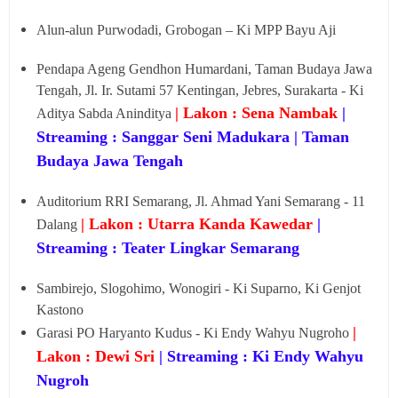
Alun-alun Purwodadi, Grobogan – Ki MPP Bayu Aji
Pendapa Ageng Gendhon Humardani, Taman Budaya Jawa
Tengah, Jl. Ir. Sutami 57 Kentingan, Jebres, Surakarta - Ki
| Lakon : Sena Nambak
|
Aditya Sabda Aninditya
Streaming : Sanggar Seni Madukara | Taman
Budaya Jawa Tengah
Auditorium RRI Semarang, Jl. Ahmad Yani Semarang - 11
| Lakon : Utarra Kanda Kawedar
|
Dalang
Streaming : Teater Lingkar Semarang
Sambirejo, Slogohimo, Wonogiri - Ki Suparno, Ki Genjot
Kastono
|
Garasi PO Haryanto Kudus - Ki Endy Wahyu Nugroho
Lakon : Dewi Sri
| Streaming : Ki Endy Wahyu
Nugroh