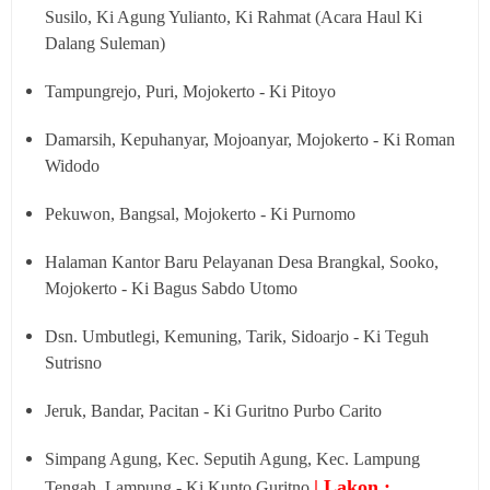
Susilo, Ki Agung Yulianto, Ki Rahmat (Acara Haul Ki
Dalang Suleman)
Tampungrejo, Puri, Mojokerto - Ki Pitoyo
Damarsih, Kepuhanyar, Mojoanyar, Mojokerto - Ki Roman
Widodo
Pekuwon, Bangsal, Mojokerto - Ki Purnomo
Halaman Kantor Baru Pelayanan Desa Brangkal, Sooko,
Mojokerto - Ki Bagus Sabdo Utomo
Dsn. Umbutlegi, Kemuning, Tarik, Sidoarjo - Ki Teguh
Sutrisno
Jeruk, Bandar, Pacitan - Ki Guritno Purbo Carito
Simpang Agung, Kec. Seputih Agung, Kec. Lampung
| Lakon :
Tengah, Lampung - Ki Kunto Guritno