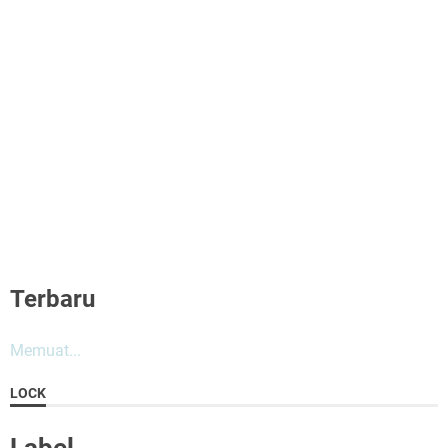
Terbaru
Memuat...
LOCK