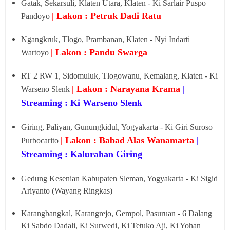
Gatak, Sekarsuli, Klaten Utara, Klaten - Ki Sarlair Puspo
| Lakon : Petruk Dadi Ratu
Pandoyo
Ngangkruk, Tlogo, Prambanan, Klaten - Nyi Indarti
| Lakon : Pandu Swarga
Wartoyo
RT 2 RW 1, Sidomuluk, Tlogowanu, Kemalang, Klaten - Ki
| Lakon : Narayana Krama
|
Warseno Slenk
Streaming : Ki Warseno Slenk
Giring, Paliyan, Gunungkidul, Yogyakarta - Ki Giri Suroso
| Lakon : Babad Alas Wanamarta
|
Purbocarito
Streaming : Kalurahan Giring
Gedung Kesenian Kabupaten Sleman, Yogyakarta - Ki Sigid
Ariyanto (Wayang Ringkas)
Karangbangkal, Karangrejo, Gempol, Pasuruan - 6 Dalang
Ki Sabdo Dadali, Ki Surwedi, Ki Tetuko Aji, Ki Yohan