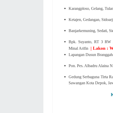
Karangploso, Gelang, Tulan
Ketajen, Gedangan, Sidoar
Banjarkemuning, Sedati, S
Bpk. Suyanto, RT 3 RW 2,
| Lakon : 
Minal Arifin
Lapangan Dusun Branggahan
Pon. Pes. Albadru Alaina 
Gedung Serbaguna Tirta R
Sawangan Kota Depok, Jaw