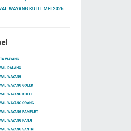
AL WAYANG KULIT MEI 2026
el
ITA WAYANG
WAL DALANG
WAL WAYANG
WAL WAYANG GOLEK
WAL WAYANG KULIT
WAL WAYANG ORANG
WAL WAYANG PAMFLET
WAL WAYANG PANJI
WAL WAYANG SANTRI