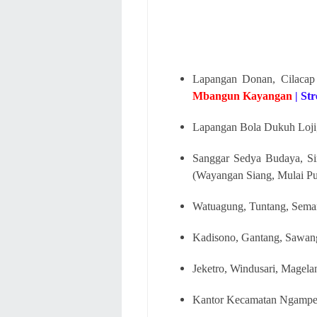
Lapangan Donan, Cilaca
Mbangun Kayangan
| St
Lapangan Bola Dukuh Loji, 
Sanggar Sedya Budaya, Si
(Wayangan Siang, Mulai P
Watuagung, Tuntang, Semar
Kadisono, Gantang, Sawan
Jeketro, Windusari, Magelan
Kantor Kecamatan Ngampel,