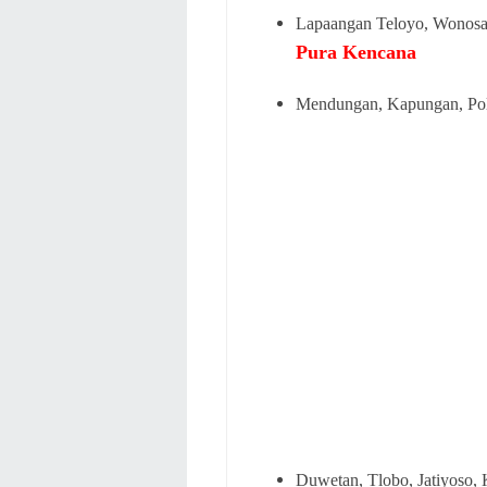
Lapaangan Teloyo, Wonosar
Pura Kencana
Mendungan, Kapungan, Polan
Duwetan, Tlobo, Jatiyoso, 