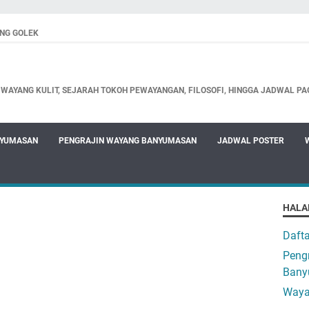
NG GOLEK
WAYANG KULIT, SEJARAH TOKOH PEWAYANGAN, FILOSOFI, HINGGA JADWAL PA
NYUMASAN
PENGRAJIN WAYANG BANYUMASAN
JADWAL POSTER
HALA
Daft
Pengr
Bany
Waya