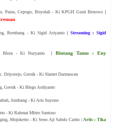
|
djo, Paras, Cepogo, Boyolali - Ki KPGH Gusti Benowo
treman
ng, Rembang - Ki Sigid Ariyanto
| Streaming : Sigid
Bintang Tamu : Eny
|
n, Blora - Ki Nuryanto
. Driyorejo, Gresik - Ki Slamet Darmawan
 Gresik - Ki Blego Ardiyanto
abuh, Jombang - Ki Aris Suyono
rto - Ki Rahmat Mbiro Santoso
ging, Mojokerto - Ki Seno Aji Sabdo Carito |
Artis : Tika