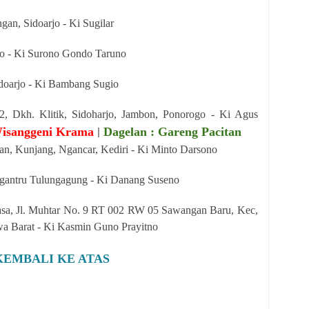
gan, Sidoarjo - Ki Sugilar
jo - Ki Surono Gondo Taruno
idoarjo - Ki Bambang Sugio
 Dkh. Klitik, Sidoharjo, Jambon, Ponorogo - Ki Agus
Wisanggeni Krama
Dagelan : Gareng Pacitan
|
, Kunjang, Ngancar, Kediri - Ki Minto Darsono
Ngantru Tulungagung - Ki Danang Suseno
asa, Jl. Muhtar No. 9 RT 002 RW 05 Sawangan Baru, Kec,
a Barat - Ki Kasmin Guno Prayitno
KEMBALI KE ATAS