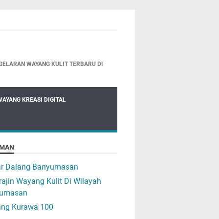
GELARAN WAYANG KULIT TERBARU DI
WAYANG KREASI DIGITAL
MAN
ar Dalang Banyumasan
ajin Wayang Kulit Di Wilayah
umasan
ng Kurawa 100