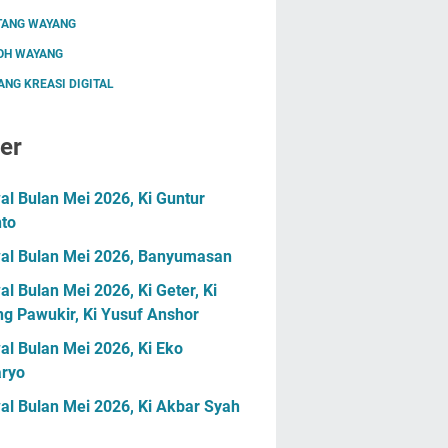
TANG WAYANG
OH WAYANG
NG KREASI DIGITAL
er
l Bulan Mei 2026, Ki Guntur
nto
al Bulan Mei 2026, Banyumasan
l Bulan Mei 2026, Ki Geter, Ki
g Pawukir, Ki Yusuf Anshor
l Bulan Mei 2026, Ki Eko
ryo
al Bulan Mei 2026, Ki Akbar Syah