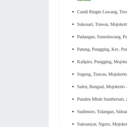
Candi Ringin Lawang, Trow
Sukosari, Trawas, Mojokert
Padangan, Sumolawang, Pu
Patung, Pungging, Kec. Pu
Kalipiro, Pungging, Mojoke
Sugeng, Trawas, Mojokerto
Salen, Bangsal, Mojokerto 
Punden Mbah Sumbersari, J
Sudimoro, Tulangan, Sidoar
Sukoanyar, Ngoro, Mojoker