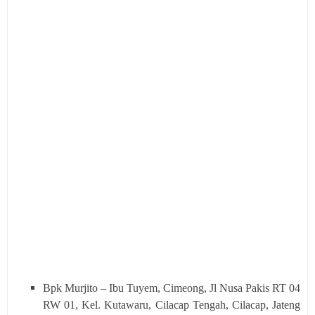
Bpk Murjito – Ibu Tuyem, Cimeong, Jl Nusa Pakis RT 04
RW 01, Kel. Kutawaru, Cilacap Tengah, Cilacap, Jateng