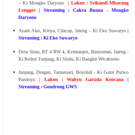
– Ki Mongko Daryono
| Lakon : Srikandi Mbarang
Lengger
| Streaming : Cakra Buana - Mongko
Daryono
Ayam Alas, Kroya, Cilacap, Jateng – Ki Eko Suwaryo
|
Streaming : Ki Eko Suwaryo
Desa Sirau, RT 4 RW 4, Kemranjen, Banyumas, Jateng -
Ki Reden Tunjung, Ki Sindu, Ki Bangkit Wicaksono
Junjang, Dragan, Tamansari, Boyolali - Ki Gatot Purwo
Pandoyo
| Lakon : Wahyu Garuda Kencana
|
Streaming : Gondrong GWS