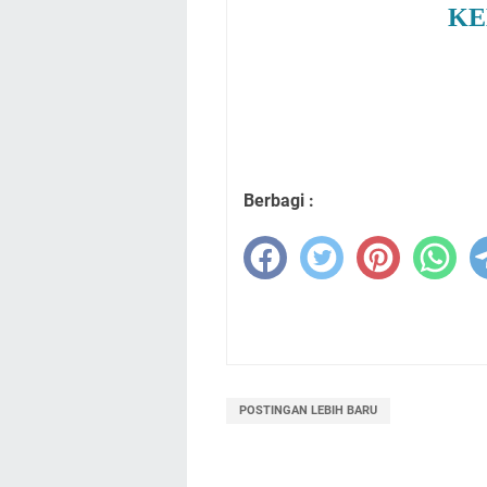
KE
Berbagi :
POSTINGAN LEBIH BARU