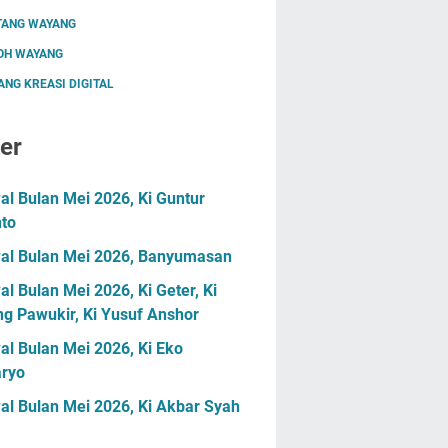
TANG WAYANG
OH WAYANG
NG KREASI DIGITAL
er
l Bulan Mei 2026, Ki Guntur
nto
al Bulan Mei 2026, Banyumasan
l Bulan Mei 2026, Ki Geter, Ki
g Pawukir, Ki Yusuf Anshor
l Bulan Mei 2026, Ki Eko
ryo
al Bulan Mei 2026, Ki Akbar Syah