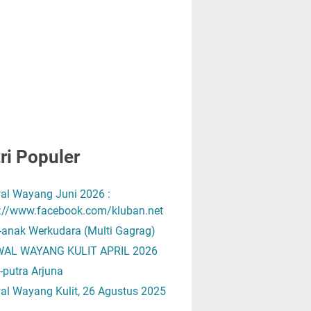
ri Populer
al Wayang Juni 2026 :
s://www.facebook.com/kluban.net
-anak Werkudara (Multi Gagrag)
AL WAYANG KULIT APRIL 2026
-putra Arjuna
al Wayang Kulit, 26 Agustus 2025