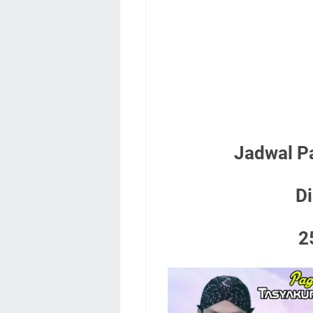
Jadwal P
Di
2