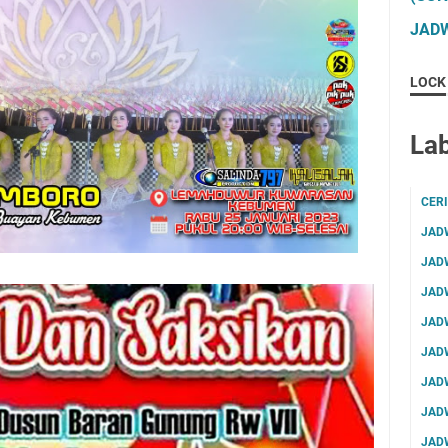
JADW
LOCK
Lab
CER
JAD
JAD
JAD
JAD
JAD
JAD
JAD
JAD