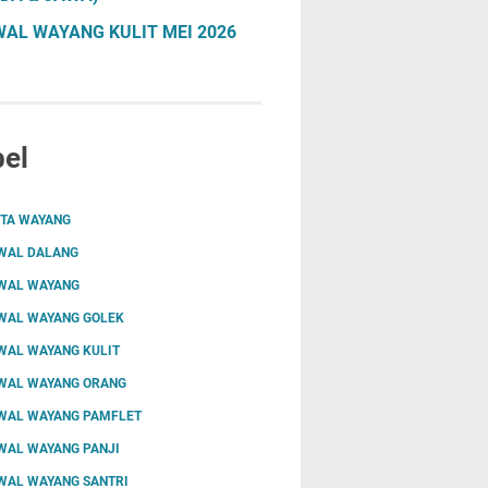
AL WAYANG KULIT MEI 2026
el
ITA WAYANG
WAL DALANG
WAL WAYANG
WAL WAYANG GOLEK
WAL WAYANG KULIT
WAL WAYANG ORANG
WAL WAYANG PAMFLET
WAL WAYANG PANJI
WAL WAYANG SANTRI