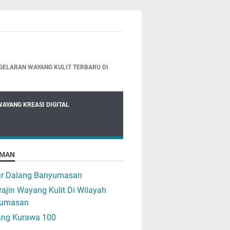
GELARAN WAYANG KULIT TERBARU DI
WAYANG KREASI DIGITAL
MAN
ar Dalang Banyumasan
ajin Wayang Kulit Di Wilayah
umasan
ng Kurawa 100