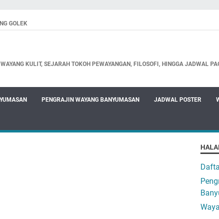
NG GOLEK
WAYANG KULIT, SEJARAH TOKOH PEWAYANGAN, FILOSOFI, HINGGA JADWAL PA
NYUMASAN
PENGRAJIN WAYANG BANYUMASAN
JADWAL POSTER
HALA
Daft
Pengr
Bany
Waya