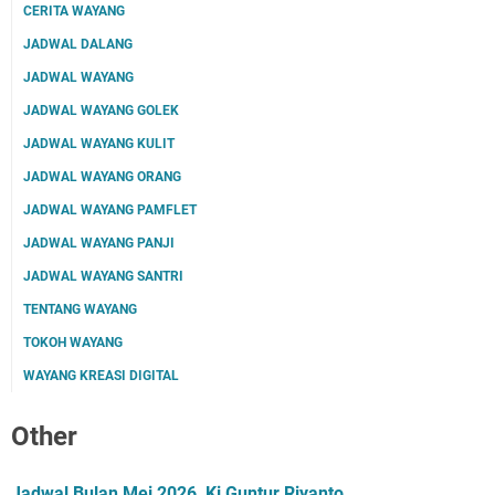
CERITA WAYANG
JADWAL DALANG
JADWAL WAYANG
JADWAL WAYANG GOLEK
JADWAL WAYANG KULIT
JADWAL WAYANG ORANG
JADWAL WAYANG PAMFLET
JADWAL WAYANG PANJI
JADWAL WAYANG SANTRI
TENTANG WAYANG
TOKOH WAYANG
WAYANG KREASI DIGITAL
Other
Jadwal Bulan Mei 2026, Ki Guntur Riyanto