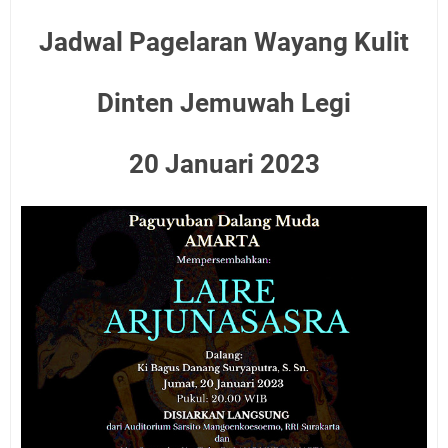
Jadwal Pagelaran Wayang Kulit
Dinten Jemuwah Legi
20 Januari 2023