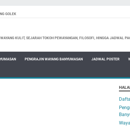
NG GOLEK
WAYANG KULIT, SEJARAH TOKOH PEWAYANGAN, FILOSOFI, HINGGA JADWAL PA
NYUMASAN
PENGRAJIN WAYANG BANYUMASAN
JADWAL POSTER
HALA
Daft
Pengr
Bany
Waya