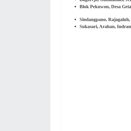
Blok Pekuwon, Desa Geta
Sindangpano, Rajagaluh,
Sukasari, Arahan, Indra