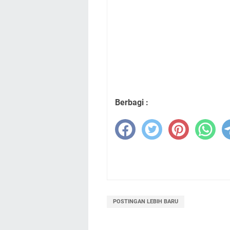
Berbagi :
POSTINGAN LEBIH BARU