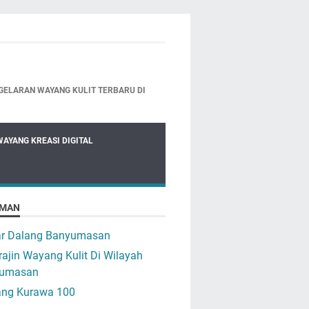
GELARAN WAYANG KULIT TERBARU DI
WAYANG KREASI DIGITAL
MAN
ar Dalang Banyumasan
ajin Wayang Kulit Di Wilayah
umasan
ng Kurawa 100