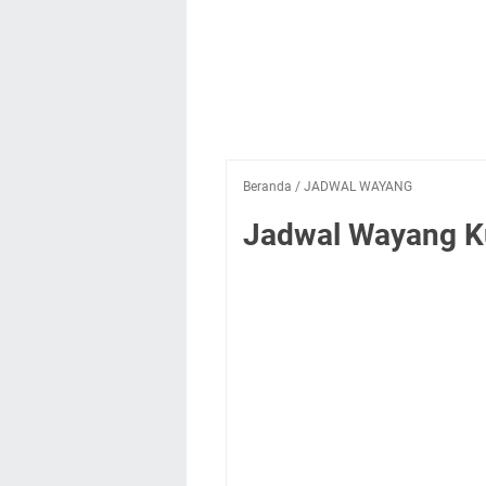
Beranda
/
JADWAL WAYANG
Jadwal Wayang Ku