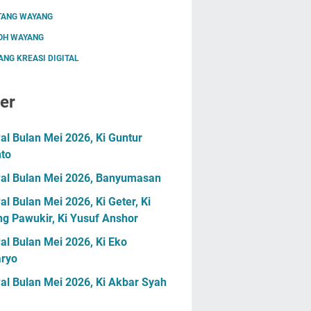
TANG WAYANG
OH WAYANG
NG KREASI DIGITAL
er
l Bulan Mei 2026, Ki Guntur
nto
al Bulan Mei 2026, Banyumasan
l Bulan Mei 2026, Ki Geter, Ki
g Pawukir, Ki Yusuf Anshor
l Bulan Mei 2026, Ki Eko
ryo
al Bulan Mei 2026, Ki Akbar Syah