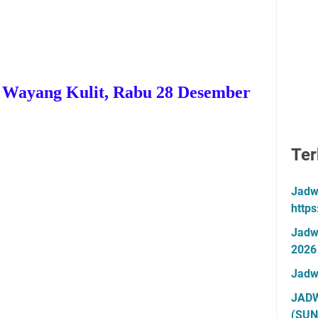
 Wayang Kulit,
Rabu 28 Desember
Ter
Jadw
http
Jadw
2026
Jadw
JADW
(SUN