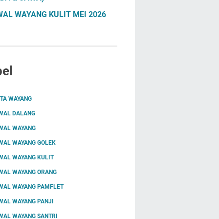
AL WAYANG KULIT MEI 2026
el
ITA WAYANG
WAL DALANG
WAL WAYANG
WAL WAYANG GOLEK
WAL WAYANG KULIT
WAL WAYANG ORANG
WAL WAYANG PAMFLET
WAL WAYANG PANJI
WAL WAYANG SANTRI