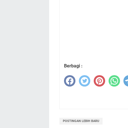
Berbagi :
POSTINGAN LEBIH BARU