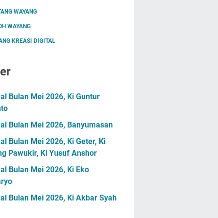
TANG WAYANG
OH WAYANG
NG KREASI DIGITAL
er
l Bulan Mei 2026, Ki Guntur
nto
al Bulan Mei 2026, Banyumasan
l Bulan Mei 2026, Ki Geter, Ki
g Pawukir, Ki Yusuf Anshor
l Bulan Mei 2026, Ki Eko
ryo
al Bulan Mei 2026, Ki Akbar Syah