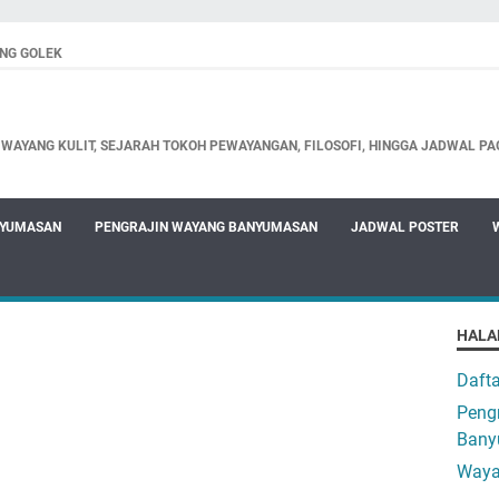
NG GOLEK
WAYANG KULIT, SEJARAH TOKOH PEWAYANGAN, FILOSOFI, HINGGA JADWAL PA
NYUMASAN
PENGRAJIN WAYANG BANYUMASAN
JADWAL POSTER
HALA
Daft
Pengr
Bany
Waya