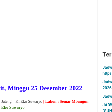
Ter
Jadw
http
Jadw
it,
Minggu 25 Desember 2022
2026
Jadw
, Jateng – Ki Eko Suwaryo
| Lakon : Semar Mbangun
JADW
Ki Eko Suwaryo
(SUN