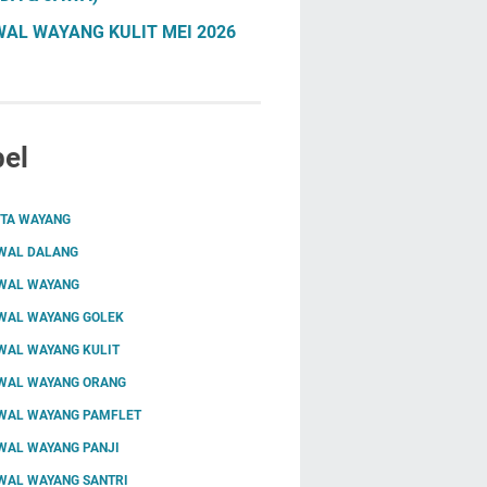
AL WAYANG KULIT MEI 2026
el
ITA WAYANG
WAL DALANG
WAL WAYANG
WAL WAYANG GOLEK
WAL WAYANG KULIT
WAL WAYANG ORANG
WAL WAYANG PAMFLET
WAL WAYANG PANJI
WAL WAYANG SANTRI