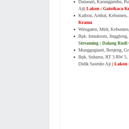
Danasari, Karangjambu, Pu
Aji
| Lakon : Gatotkaca K
Kaibon, Ambal, Kebumen, J
Krama
Wirogaten, Mirit, Kebumen,
Bpk. Ismukrom, Jingglong, 
Streaming : Dalang Rudi
Munggugianti, Benjeng, Gr
Bpk. Suharso, RT 3 RW 5, D
Didik Sasmito Aji
| Lakon