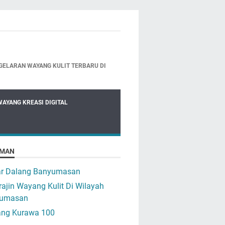
GELARAN WAYANG KULIT TERBARU DI
WAYANG KREASI DIGITAL
MAN
ar Dalang Banyumasan
ajin Wayang Kulit Di Wilayah
umasan
ng Kurawa 100