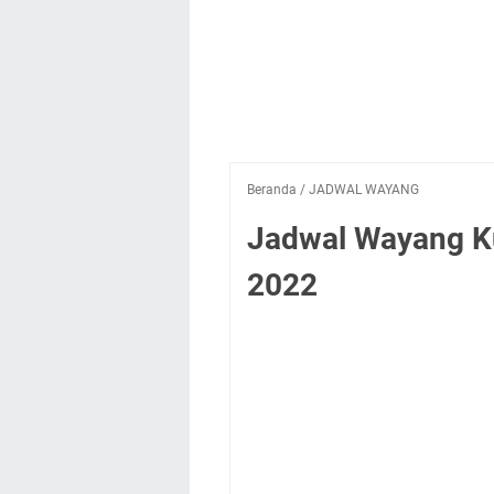
Beranda
/
JADWAL WAYANG
Jadwal Wayang Ku
2022