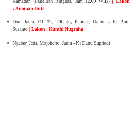
Ramadan (Pakeliran Ringkas, Jam 12.00 WIB)
| Lakon
: Anoman Duta
Dsn. Jaten, RT 03, Triharjo, Pandak, Bantul - Ki Budi
Susanto
| Lakon : Kunthi Nugraha
Ngabar, Jetis, Mojokerto, Jatim - Ki Danu Supriadi